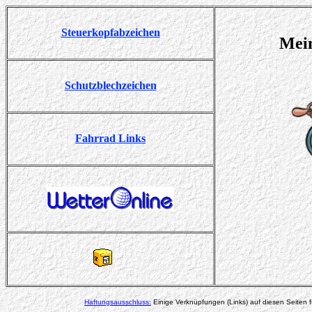
Steuerkopfabzeichen
Mei
Schutzblechzeichen
Fahrrad Links
Haftungsausschluss:
Einige Verknüpfungen (Links) auf diesen Seiten fü