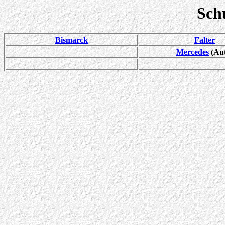
Sch
Bismarck
Falter
Mercedes
(Aut