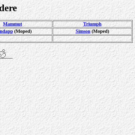
dere
Mammut
Triumph
ndapp
(Moped)
Simson
(Moped)